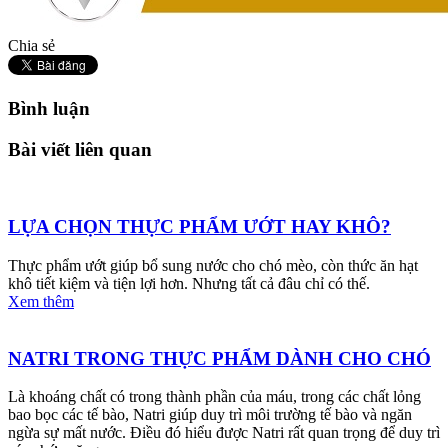
Chia sẻ
Bình luận
Bài viết liên quan
LỰA CHỌN THỰC PHẨM ƯỚT HAY KHÔ?
Thực phẩm ướt giúp bổ sung nước cho chó mèo, còn thức ăn hạt
khô tiết kiệm và tiện lợi hơn. Nhưng tất cả đâu chỉ có thế.
Xem thêm
NATRI TRONG THỰC PHẨM DÀNH CHO CHÓ
Là khoáng chất có trong thành phần của máu, trong các chất lỏng
bao bọc các tế bào, Natri giúp duy trì môi trường tế bào và ngăn
ngừa sự mất nước. Điều đó hiểu được Natri rất quan trọng để duy trì