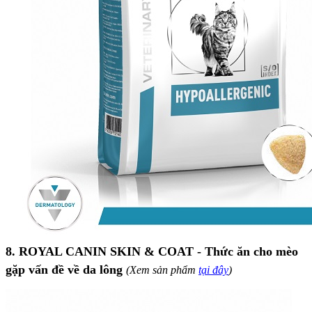
8. ROYAL CANIN SKIN & COAT - Thức ăn cho mèo
gặp vấn đề về da lông
(Xem sản phẩm
tại đây
)