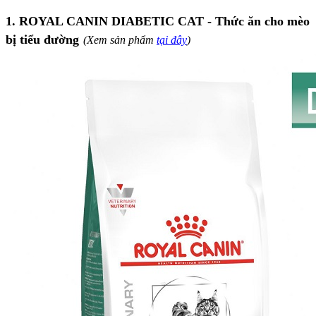
1. ROYAL CANIN DIABETIC CAT - Thức ăn cho mèo
bị tiểu đường
(Xem sản phẩm
tại đây
)