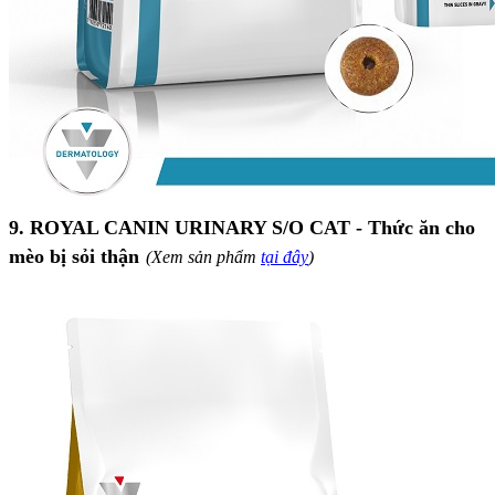
9. ROYAL CANIN URINARY S/O CAT - Thức ăn cho
mèo bị sỏi thận
(Xem sản phẩm
tại đây
)