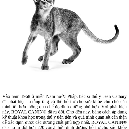
Vào năm 1968 ở miền Nam nước Pháp, bác sĩ thú y Jean Cathary
đã phát hiện ra rằng ông có thể hỗ trợ cho sức khỏe chú chó của
mình tốt hơn thông qua chế độ dinh dưỡng phù hợp. Với phát hiện
này, ROYAL CANIN® đã ra đời. Cho đến nay, bằng cách áp dụng
kỹ thuật khoa học trong thú y tiên tiến và quá trình quan sát cẩn thận
để xác định được các dưỡng chất phù hợp nhất, ROYAL CANIN®
đã cho ra đời hơn 220 công thức dinh dưỡng hỗ trợ cho sức khỏe