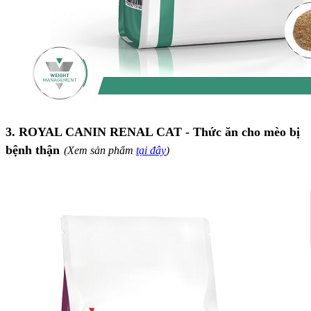
3. ROYAL CANIN RENAL CAT - Thức ăn cho mèo bị
bệnh thận
(Xem sản phẩm
tại đây
)