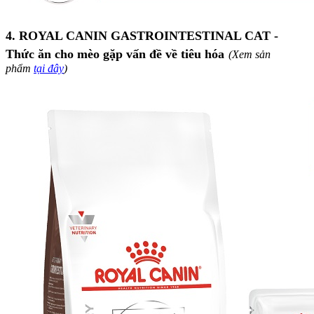
4. ROYAL CANIN GASTROINTESTINAL CAT -
Thức ăn cho mèo gặp vấn đề về tiêu hóa
(Xem sản
phẩm
tại đây
)