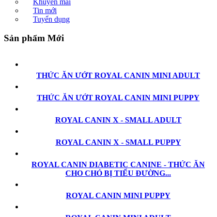
Khuyến mãi
Tin mới
Tuyển dụng
Sản phẩm Mới
THỨC ĂN ƯỚT ROYAL CANIN MINI ADULT
THỨC ĂN ƯỚT ROYAL CANIN MINI PUPPY
ROYAL CANIN X - SMALL ADULT
ROYAL CANIN X - SMALL PUPPY
ROYAL CANIN DIABETIC CANINE - THỨC ĂN
CHO CHÓ BỊ TIỂU ĐƯỜNG...
ROYAL CANIN MINI PUPPY