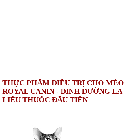
THỰC PHẨM ĐIỀU TRỊ CHO MÈO
ROYAL CANIN - DINH DƯỠNG LÀ
LIỀU THUỐC ĐẦU TIÊN