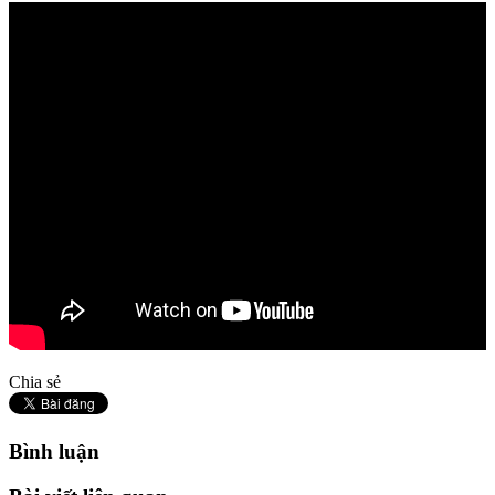
Chia sẻ
Bình luận