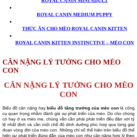
ROYAL CANIN MINI ADULT
ROYAL CANIN MEDIUM PUPPY
THỨC ĂN CHO MÈO ROYAL CANIN KITTEN
ROYAL CANIN KITTEN INSTINCTIVE – MÈO CON
CÂN NẶNG LÝ TƯỞNG CHO MÈO
CON
CÂN NẶNG LÝ TƯỞNG CHO MÈO
CON
Biểu đồ cân nặng hay
biểu đồ tăng trưởng của mèo con
là công
cụ quan trọng nhằm đánh giá sự phát triển của mèo. Dù cho chúng
có
hay
ở xa mèo mẹ, chúng vẫn cần phải phát triển đều đặn với tỷ
lệ nhất định và cần một chế độ dinh dưỡng phù hợp qua từng giai
đoạn vòng đời của mèo con. Những chỉ số thể hiện trên biểu đồ thể
hiện sự phát triển đúng đắn của mèo con như cân nặng hợp lý theo