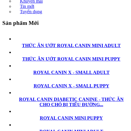
Khuyến mãi
Tin mới
Tuyển dụng
Sản phẩm Mới
THỨC ĂN ƯỚT ROYAL CANIN MINI ADULT
THỨC ĂN ƯỚT ROYAL CANIN MINI PUPPY
ROYAL CANIN X - SMALL ADULT
ROYAL CANIN X - SMALL PUPPY
ROYAL CANIN DIABETIC CANINE - THỨC ĂN
CHO CHÓ BỊ TIỂU ĐƯỜNG...
ROYAL CANIN MINI PUPPY